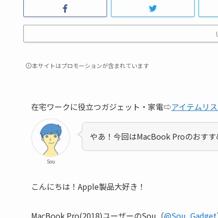
本サイトはプロモーションが含まれています
在宅ワークに役立つガジェット・家電⇨
アイテムリス
やあ！今回はMacBook Proのお
Sou
こんにちは！Apple製品大好き！
MacBook Pro(2018)ユーザーのSou（
@Sou_Gadget