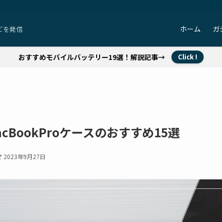
ホーム
ガ
どを発信
おすすめモバイルバッテリー19選！解説記事→
Click !
cBookProケースのおすすめ15選
2023年9月27日