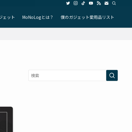
ジェット
MoNoLogとは？
僕のガジェット愛用品リスト