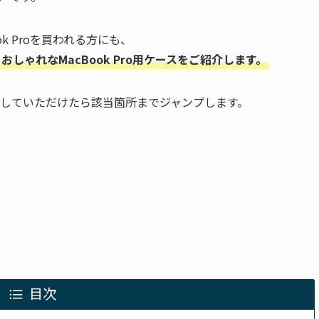
ok Proを買われる方にも、
ゃれなMacBook Pro用ケースをご紹介します。
していただけたら該当箇所までジャンプします。
目次