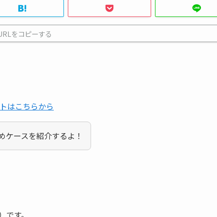
URLをコピーする
トはこちらから
すすめケースを紹介するよ！
）です。