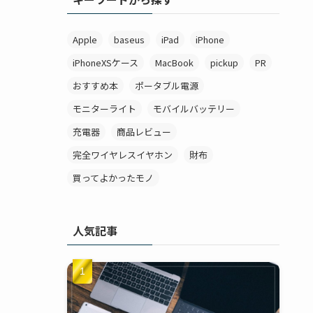
ら
探
Apple
baseus
iPad
iPhone
す
iPhoneXSケース
MacBook
pickup
PR
おすすめ本
ポータブル電源
モニターライト
モバイルバッテリー
充電器
商品レビュー
完全ワイヤレスイヤホン
財布
買ってよかったモノ
人気記事