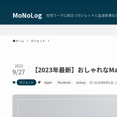
MoNoLog
在宅ワークに役立つガジェットと生活改善な
ホーム
ガジェット
2023
【2023年最新】おしゃれなMa
9/27
ガジェット
Apple
MacBook
pickup
2018年8月1日