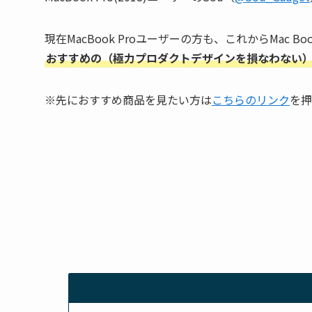
現在MacBook Proユーザーの方も、これからMac Bo
おすすめの（極力プロダクトデザインを損なわない）おし
※先におすすめ商品を見たい方は
こちらのリンク
を押