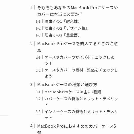
そもそもあなたのMacBook Proにケースや
カバーは本当に必要か？
理由その1『耐久性』
理由その2『デザイン性』
理由その3『重量面』
MacBook Proケースを購入するときの注意
点
ケースやカバーのサイズをチェックしよ
う！
ケースやカバーの素材・質感をチェックし
よう
MacBookケースの種類と選び方
MacBook Proケースは主に2種類
カバーケースの特徴とメリット・デメリッ
ト
インナーケースの特徴とメリット・デメリ
ット
MacBook Proにおすすめのカバーケース5
選