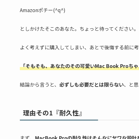
Amazonポチー(^q^)
としかけたそこのあなた。ちょっと待ってください。
よく考えずに購入してしまい、あとで後悔する前に考
「そもそも、あなたのその可愛いMac Book Pro
結論から言うと、
必ずしも必要だとは限らない
、と思
理由その1『耐久性』
まず、
MacBook Proの耐久性は
そんなにヤワな設計