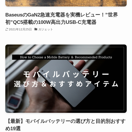
BaseusのGaN2急速充電器を実機レビュー！”世界
初”QC5搭載の100W高出力USB-C充電器
2021年12月25日
ガジェット
【最新】モバイルバッテリーの選び方と目的別おすす
め19選