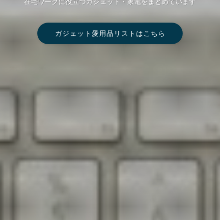
在宅ワークに役立つガジェット・家電をまとめています
在宅ワークに役立つガジェット・家電をまとめています
ディア
ガジェット愛用品リストはこちら
ガジェット愛用品リストはこちら
MoNoLog(モノログ)とは？
MoNoLog(モノログ)とは？