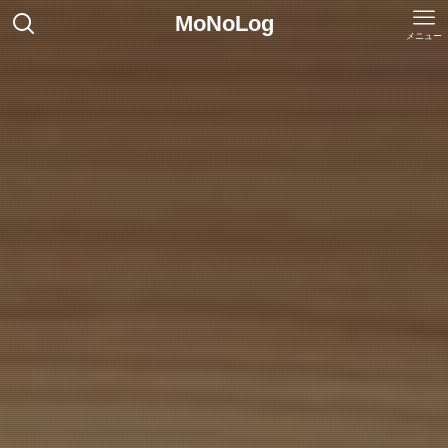
MoNoLog
メニュー