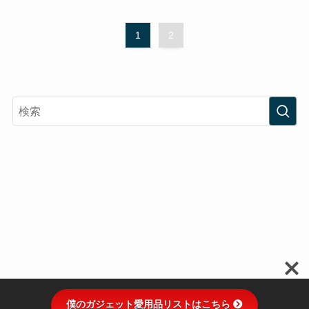
1
2
僕のガジェット愛用品リストはこちら