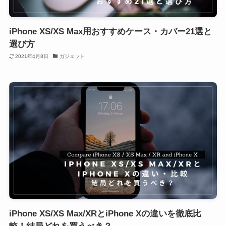
iPhone XS/XS Max用おすすめケース・カバー21選と
選び方
2021年4月8日
ガジェット
iPhone XS/XS Max/XRとiPhone Xの違いを徹底比