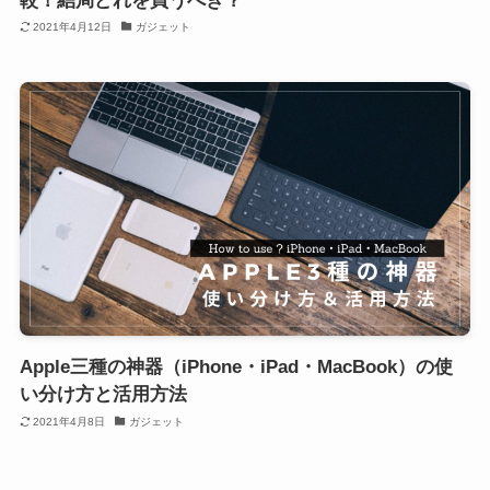
較！結局どれを買うべき？
2021年4月12日
ガジェット
Apple三種の神器（iPhone・iPad・MacBook）の使
い分け方と活用方法
2021年4月8日
ガジェット