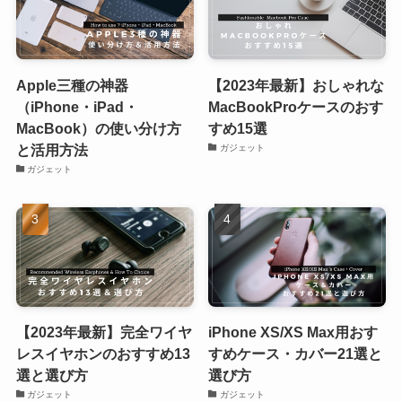
Apple三種の神器
【2023年最新】おしゃれな
（iPhone・iPad・
MacBookProケースのおす
MacBook）の使い分け方
すめ15選
と活用方法
ガジェット
ガジェット
【2023年最新】完全ワイヤ
iPhone XS/XS Max用おす
レスイヤホンのおすすめ13
すめケース・カバー21選と
選と選び方
選び方
ガジェット
ガジェット