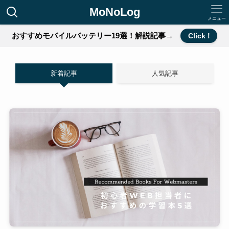
MoNoLog
メニュー
おすすめモバイルバッテリー19選！解説記事→
Click !
新着記事
人気記事