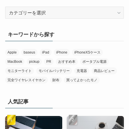
カ
テ
ゴ
リ
キーワードから探す
か
ら
探
Apple
baseus
iPad
iPhone
iPhoneXSケース
す
MacBook
pickup
PR
おすすめ本
ポータブル電源
モニターライト
モバイルバッテリー
充電器
商品レビュー
完全ワイヤレスイヤホン
財布
買ってよかったモノ
人気記事