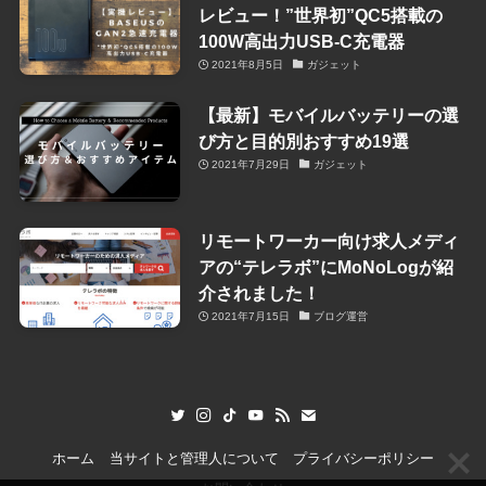
レビュー！”世界初”QC5搭載の
100W高出力USB-C充電器
2021年8月5日
ガジェット
【最新】モバイルバッテリーの選
び方と目的別おすすめ19選
2021年7月29日
ガジェット
リモートワーカー向け求人メディ
アの“テレラボ”にMoNoLogが紹
介されました！
2021年7月15日
ブログ運営
ホーム
当サイトと管理人について
プライバシーポリシー