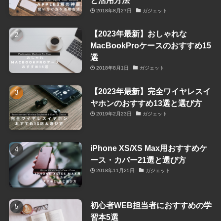
と活用方法
2018年8月27日
ガジェット
【2023年最新】おしゃれな
MacBookProケースのおすすめ15
選
2018年8月1日
ガジェット
【2023年最新】完全ワイヤレスイ
ヤホンのおすすめ13選と選び方
2019年2月23日
ガジェット
iPhone XS/XS Max用おすすめケ
ース・カバー21選と選び方
2018年11月25日
ガジェット
初心者WEB担当者におすすめの学
習本5選