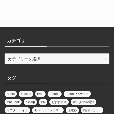
カテゴリ
カ
テ
ゴ
リ
タグ
Apple
baseus
iPad
iPhone
iPhoneXSケース
MacBook
pickup
PR
おすすめ本
ポータブル電源
モニターライト
モバイルバッテリー
充電器
商品レビュー