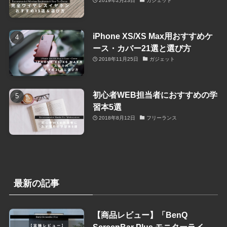
2019年2月23日
ガジェット
iPhone XS/XS Max用おすすめケ
ース・カバー21選と選び方
2018年11月25日
ガジェット
初心者WEB担当者におすすめの学
習本5選
2018年8月12日
フリーランス
最新の記事
【商品レビュー】「BenQ
ScreenBar Plus モニターライ