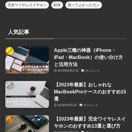
完全ワイヤレスイヤホン
財布
買ってよかったモノ
人気記事
Apple三種の神器（iPhone・
iPad・MacBook）の使い分け方
と活用方法
2018年8月27日
ガジェット
【2023年最新】おしゃれな
MacBookProケースのおすすめ15
選
2018年8月1日
ガジェット
【2023年最新】完全ワイヤレスイ
ヤホンのおすすめ13選と選び方