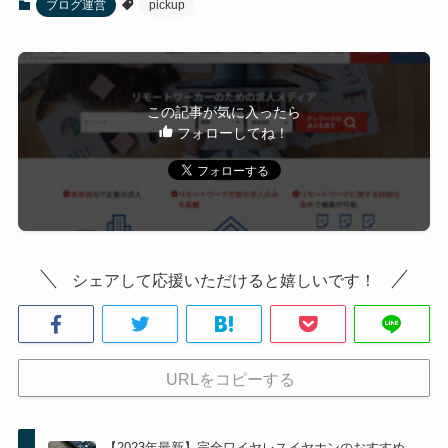
ブログ運営
pickup
この記事が気に入ったら
フォローしてね！
シェアして応援いただけると嬉しいです！
URLをコピーする
【2023年最新】完全ワイヤレスイヤホンのおすすめ