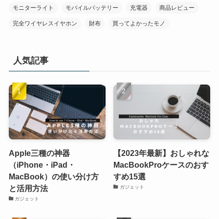
モニターライト
モバイルバッテリー
充電器
商品レビュー
完全ワイヤレスイヤホン
財布
買ってよかったモノ
人気記事
Apple三種の神器
【2023年最新】おしゃれな
（iPhone・iPad・
MacBookProケースのおす
MacBook）の使い分け方
すめ15選
と活用方法
ガジェット
ガジェット