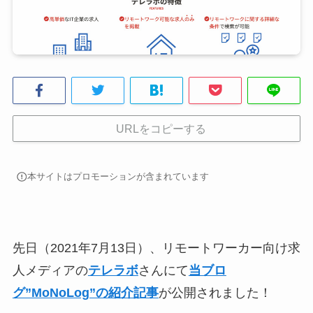
URLをコピーする
本サイトはプロモーションが含まれています
先日（2021年7月13日）、リモートワーカー向け求
人メディアの
テレラボ
さんにて
当ブロ
グ”MoNoLog”の紹介記事
が公開されました！