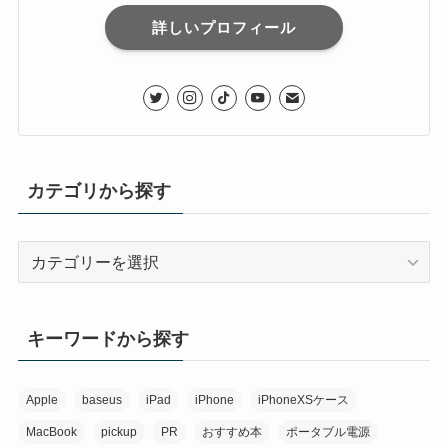
詳しいプロフィール
カテゴリから探す
カ
テ
ゴ
リ
キーワードから探す
か
ら
探
Apple
baseus
iPad
iPhone
iPhoneXSケース
す
MacBook
pickup
PR
おすすめ本
ポータブル電源