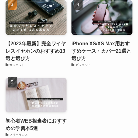
【2023年最新】完全ワイヤ
iPhone XS/XS Max用おす
レスイヤホンのおすすめ13
すめケース・カバー21選と
選と選び方
選び方
ガジェット
ガジェット
初心者WEB担当者におすす
めの学習本5選
フリーランス