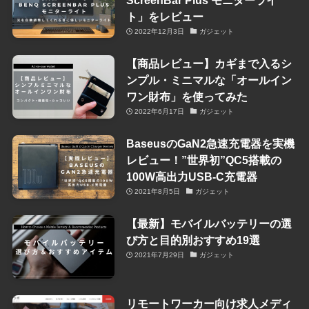
ト」をレビュー
2022年12月3日
ガジェット
【商品レビュー】カギまで入るシ
ンプル・ミニマルな「オールイン
ワン財布」を使ってみた
2022年6月17日
ガジェット
BaseusのGaN2急速充電器を実機
レビュー！”世界初”QC5搭載の
100W高出力USB-C充電器
2021年8月5日
ガジェット
【最新】モバイルバッテリーの選
び方と目的別おすすめ19選
2021年7月29日
ガジェット
リモートワーカー向け求人メディ